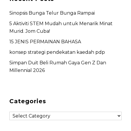
Sinopsis Bunga Telur Bunga Rampai
5 Aktiviti STEM Mudah untuk Menarik Minat
Murid. Jom Cuba!
15 JENIS PERMAINAN BAHASA
konsep strategi pendekatan kaedah pdp
Simpan Duit Beli Rumah Gaya Gen Z Dan
Millennial 2026
Categories
C
a
t