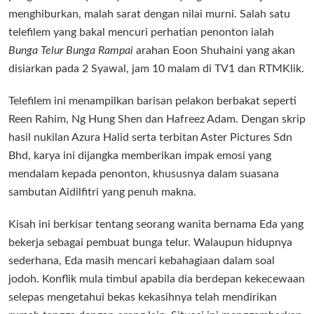
menghiburkan, malah sarat dengan nilai murni. Salah satu
telefilem yang bakal mencuri perhatian penonton ialah
Bunga Telur Bunga Rampai
arahan Eoon Shuhaini yang akan
disiarkan pada 2 Syawal, jam 10 malam di TV1 dan RTMKlik.
Telefilem ini menampilkan barisan pelakon berbakat seperti
Reen Rahim, Ng Hung Shen dan Hafreez Adam. Dengan skrip
hasil nukilan Azura Halid serta terbitan Aster Pictures Sdn
Bhd, karya ini dijangka memberikan impak emosi yang
mendalam kepada penonton, khususnya dalam suasana
sambutan Aidilfitri yang penuh makna.
Kisah ini berkisar tentang seorang wanita bernama Eda yang
bekerja sebagai pembuat bunga telur. Walaupun hidupnya
sederhana, Eda masih mencari kebahagiaan dalam soal
jodoh. Konflik mula timbul apabila dia berdepan kekecewaan
selepas mengetahui bekas kekasihnya telah mendirikan