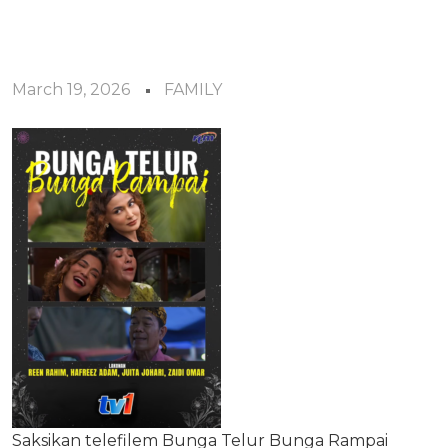
March 19, 2026
FAMILY
Saksikan telefilem Bunga Telur Bunga Rampai