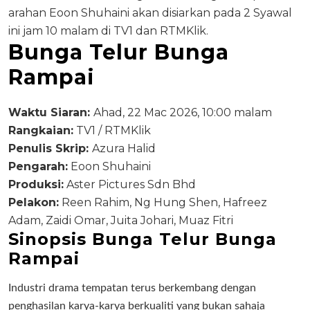
arahan Eoon Shuhaini akan disiarkan pada 2 Syawal
ini jam 10 malam di TV1 dan RTMKlik.
Bunga Telur Bunga
Rampai
Waktu Siaran:
Ahad, 22 Mac 2026, 10:00 malam
Rangkaian:
TV1 / RTMKlik
Penulis Skrip:
Azura Halid
Pengarah:
Eoon Shuhaini
Produksi:
Aster Pictures Sdn Bhd
Pelakon:
Reen Rahim, Ng Hung Shen, Hafreez
Adam, Zaidi Omar, Juita Johari, Muaz Fitri
Sinopsis Bunga Telur Bunga
Rampai
Industri drama tempatan terus berkembang dengan
penghasilan karya-karya berkualiti yang bukan sahaja