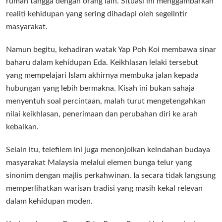
rumah tangga dengan orang lain. Situasi ini menggambarkan
realiti kehidupan yang sering dihadapi oleh segelintir
masyarakat.
Namun begitu, kehadiran watak Yap Poh Koi membawa sinar
baharu dalam kehidupan Eda. Keikhlasan lelaki tersebut
yang mempelajari Islam akhirnya membuka jalan kepada
hubungan yang lebih bermakna. Kisah ini bukan sahaja
menyentuh soal percintaan, malah turut mengetengahkan
nilai keikhlasan, penerimaan dan perubahan diri ke arah
kebaikan.
Selain itu, telefilem ini juga menonjolkan keindahan budaya
masyarakat Malaysia melalui elemen bunga telur yang
sinonim dengan majlis perkahwinan. Ia secara tidak langsung
memperlihatkan warisan tradisi yang masih kekal relevan
dalam kehidupan moden.