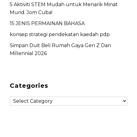
5 Aktiviti STEM Mudah untuk Menarik Minat
Murid. Jom Cuba!
15 JENIS PERMAINAN BAHASA
konsep strategi pendekatan kaedah pdp
Simpan Duit Beli Rumah Gaya Gen Z Dan
Millennial 2026
Categories
C
a
t
e
g