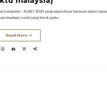
ktu malaysia)
kat kumpulan , EURO 2020 yang sepatutnya bermula tahun lepas
n keadaan covid yang teruk pada…
Read More