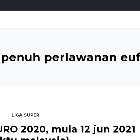
 penuh perlawanan euf
LIGA SUPER
RO 2020, mula 12 jun 2021