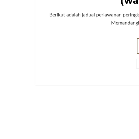
(wa
Berikut adalah jadual perlawanan pering
Memandangka