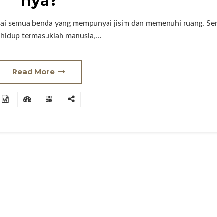
nya?
ebagai semua benda yang mempunyai jisim dan memenuhi ruang. S
 hidup termasuklah manusia,…
Read More