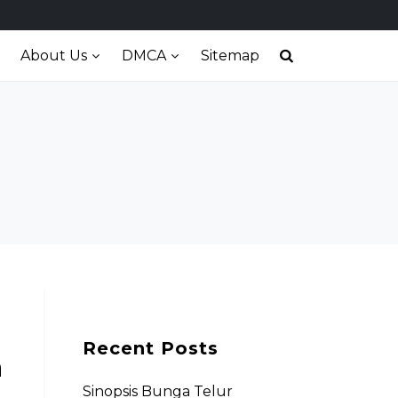
About Us
DMCA
Sitemap
Recent Posts
a
Sinopsis Bunga Telur