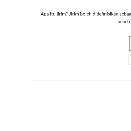
Apa itu jirim? Jirim boleh didefinisikan s
benda