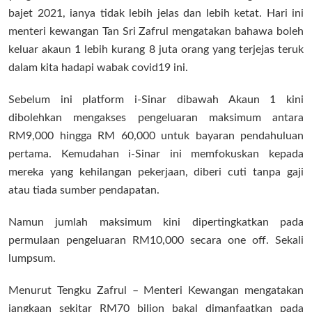
bajet 2021, ianya tidak lebih jelas dan lebih ketat. Hari ini
menteri kewangan Tan Sri Zafrul mengatakan bahawa boleh
keluar akaun 1 lebih kurang 8 juta orang yang terjejas teruk
dalam kita hadapi wabak covid19 ini.
Sebelum ini platform i-Sinar dibawah Akaun 1 kini
dibolehkan mengakses pengeluaran maksimum antara
RM9,000 hingga RM 60,000 untuk bayaran pendahuluan
pertama. Kemudahan i-Sinar ini memfokuskan kepada
mereka yang kehilangan pekerjaan, diberi cuti tanpa gaji
atau tiada sumber pendapatan.
Namun jumlah maksimum kini dipertingkatkan pada
permulaan pengeluaran RM10,000 secara one off. Sekali
lumpsum.
Menurut Tengku Zafrul – Menteri Kewangan mengatakan
jangkaan sekitar RM70 bilion bakal dimanfaatkan pada