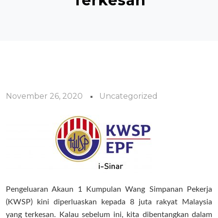
Terkesan
November 26, 2020
Uncategorized
Pengeluaran Akaun 1 Kumpulan Wang Simpanan Pekerja
(KWSP) kini diperluaskan kepada 8 juta rakyat Malaysia
yang terkesan. Kalau sebelum ini, kita dibentangkan dalam