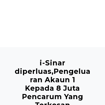
i-Sinar
diperluas,Pengelua
ran Akaun 1
Kepada 8 Juta
Pencarum Yang