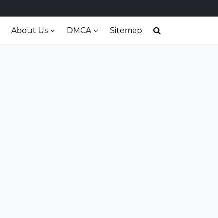
About Us
DMCA
Sitemap