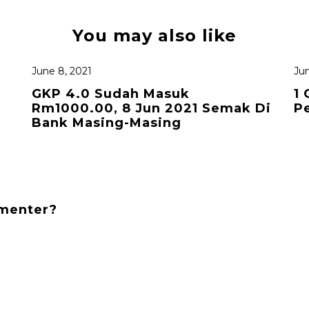
You may also like
June 8, 2021
Jun
GKP 4.0 Sudah Masuk
1 
Rm1000.00, 8 Jun 2021 Semak Di
P
Bank Masing-Masing
mmenter?