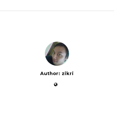
Author:
zikri