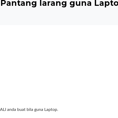
 Pantang larang guna Lapt
LI anda buat bila guna Laptop.