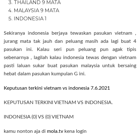
THAILAND 9 MATA
MALAYSIA 9 MATA
INDONESIA 1
Sekiranya indonesia berjaya tewaskan pasukan vietnam ,
jurang mata tak jauh dan peluang masih ada lagi buat 4
pasukan ini. Kalau seri pun peluang pun agak tipis
sebenarnya , lagilah kalau indonesia tewas dengan vietnam
pasti laluan sukar buat pasukan malaysia untuk bersaing
hebat dalam pasukan kumpulan G ini.
Keputusan terkini vietnam vs indonesia 7.6.2021
KEPUTUSAN TERKINI VIETNAM VS INDONESIA.
INDONESIA (0) VS (0) VIETNAM
kamu nonton aja di
mola.tv
kena login