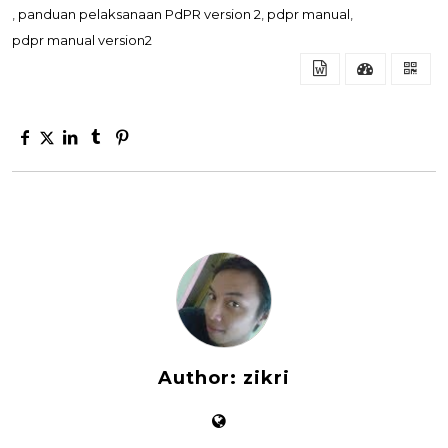
,
panduan pelaksanaan PdPR version 2
,
pdpr manual
,
pdpr manual version2
Author:
zikri