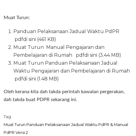
Muat Turun:
Panduan Pelaksanaan Jadual Waktu PdPR
pdf
di sini (461 KB)
Muat Turun Manual Pengajaran dan
Pembelajaran di Rumah
pdf
di sini (3.44 MB)
Muat Turun Panduan Pelaksanaan Jadual
Waktu Pengajaran dan Pembelajaran di Rumah
pdf
di sini (1.48 MB)
Oleh kerana kita dah takda perintah kawalan pergerakan,
dah takda buat PDPR sekarang ini.
Tag:
Muat Turun Panduan Pelaksanaan Jadual Waktu PdPR & Manual
PdPR Versi 2