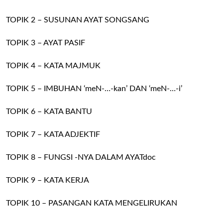
TOPIK 2 – SUSUNAN AYAT SONGSANG
TOPIK 3 – AYAT PASIF
TOPIK 4 – KATA MAJMUK
TOPIK 5 – IMBUHAN ‘meN-…-kan’ DAN ‘meN-…-i’
TOPIK 6 – KATA BANTU
TOPIK 7 – KATA ADJEKTIF
TOPIK 8 – FUNGSI -NYA DALAM AYATdoc
TOPIK 9 – KATA KERJA
TOPIK 10 – PASANGAN KATA MENGELIRUKAN