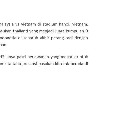
alaysia vs vietnam di stadium hanoi, vietnam.
asukan thailand yang menjadi juara kumpulan B
donesia di separuh akhir petang tadi dengan
han.
i? ianya pasti perlawanan yang menarik untuk
kita tahu prestasi pasukan kita tak berada di