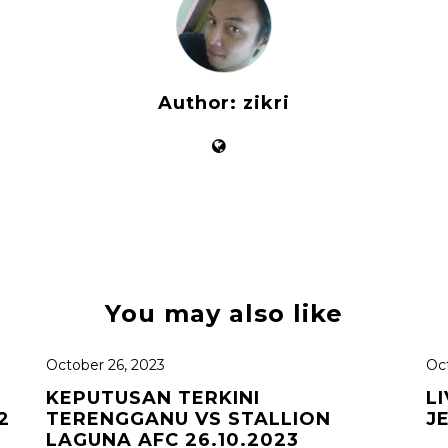
Author:
zikri
You may also like
October 26, 2023
Oct
KEPUTUSAN TERKINI
L
2
TERENGGANU VS STALLION
J
LAGUNA AFC 26.10.2023