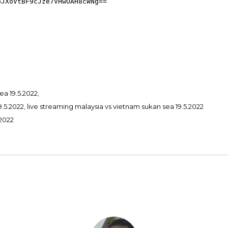
a 19.5.2022
,
9.5.2022
,
live streaming malaysia vs vietnam sukan sea 19.5.2022
.2022