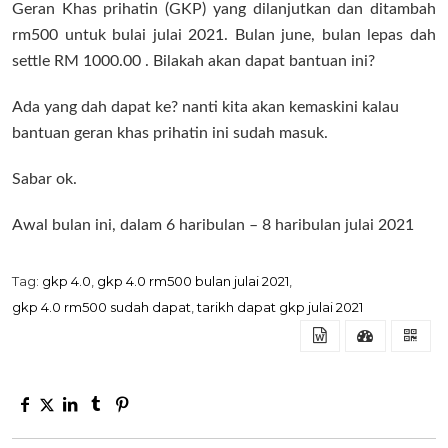
Geran Khas prihatin (GKP) yang dilanjutkan dan ditambah
rm500 untuk bulai julai 2021. Bulan june, bulan lepas dah
settle RM 1000.00 . Bilakah akan dapat bantuan ini?
Ada yang dah dapat ke? nanti kita akan kemaskini kalau
bantuan geran khas prihatin ini sudah masuk.
Sabar ok.
Awal bulan ini, dalam 6 haribulan – 8 haribulan julai 2021
Tag:
gkp 4.0
,
gkp 4.0 rm500 bulan julai 2021
,
gkp 4.0 rm500 sudah dapat
,
tarikh dapat gkp julai 2021