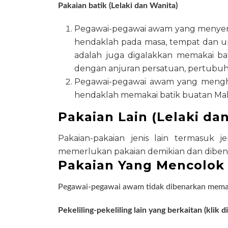
Pakaian batik (Lelaki dan Wanita)
Pegawai-pegawai awam yang menyerta
hendaklah pada masa, tempat dan up
adalah juga digaIakkan memakai ba
dengan anjuran persatuan, pertubuh
Pegawai-pegawai awam yang menghad
hendaklah memakai batik buatan Mala
Pakaian Lain (Lelaki da
Pakaian-pakaian jenis lain termasuk 
memerlukan pakaian demikian dan dibena
Pakaian Yang Mencolok 
Pegawai-pegawai awam tidak dibenarkan memak
Pekeliling-pekeliling lain yang berkaitan (klik