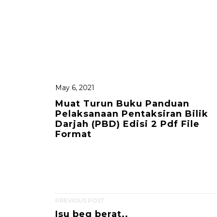
May 6, 2021
Muat Turun Buku Panduan
Pelaksanaan Pentaksiran Bilik
Darjah (PBD) Edisi 2 Pdf File
Format
P
PREVIOUS POST
Isu beg berat..