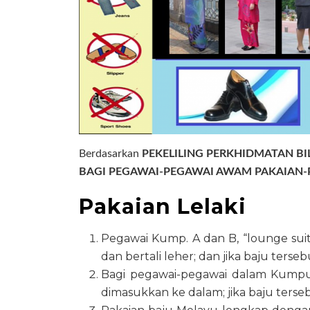
Berdasarkan
PEKELILING PERKHIDMATAN BI
BAGI PEGAWAI-PEGAWAI AWAM PAKAIAN-P
Pakaian Lelaki
Pegawai Kump. A dan B, “lounge suit
dan bertali leher; dan jika baju ters
Bagi pegawai-pegawai dalam Kumpul
dimasukkan ke dalam; jika baju terse