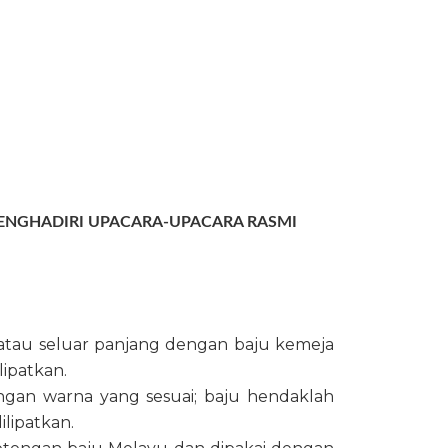
 MENGHADIRI UPACARA-UPACARA RASMI
 atau seluar panjang dengan baju kemeja
lipatkan.
gan warna yang sesuai; baju hendaklah
lipatkan.