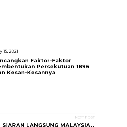
 15, 2021
incangkan Faktor-Faktor
embentukan Persekutuan 1896
an Kesan-Kesannya
NEXT POST
SIARAN LANGSUNG MALAYSIA..