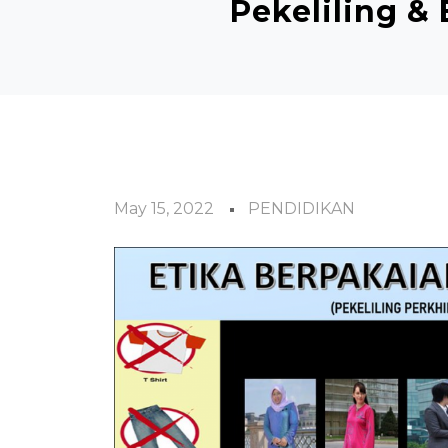
Pekeliling &
May 15, 2022
PENDIDIKAN