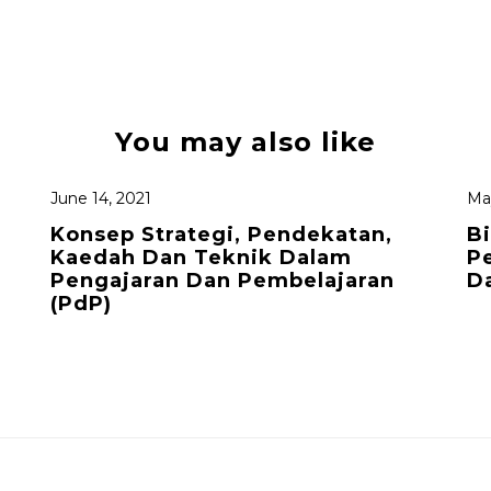
You may also like
June 14, 2021
May
Konsep Strategi, Pendekatan,
B
Kaedah Dan Teknik Dalam
P
Pengajaran Dan Pembelajaran
D
(PdP)